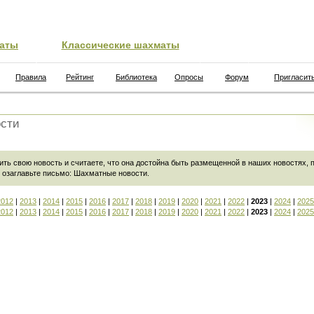
аты
Классические шахматы
Правила
Рейтинг
Библиотека
Опросы
Форум
Пригласит
сти
ить свою новость и считаете, что она достойна быть размещенной в наших новостях,
 озаглавьте письмо:
Шахматные новости
.
2012
|
2013
|
2014
|
2015
|
2016
|
2017
|
2018
|
2019
|
2020
|
2021
|
2022
|
2023
|
2024
|
2025
2012
|
2013
|
2014
|
2015
|
2016
|
2017
|
2018
|
2019
|
2020
|
2021
|
2022
|
2023
|
2024
|
2025