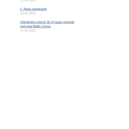
13.05.2026
C Днем рождения!
10.05.2026
Обновлен список 30 лучших игроков
портала Battle-Chess
01.05.2026