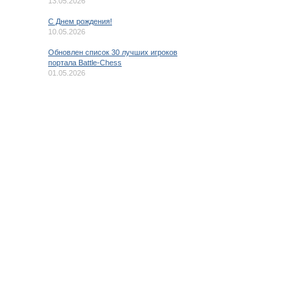
13.05.2026
C Днем рождения!
10.05.2026
Обновлен список 30 лучших игроков
портала Battle-Chess
01.05.2026