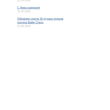
13.05.2026
C Днем рождения!
10.05.2026
Обновлен список 30 лучших игроков
портала Battle-Chess
01.05.2026