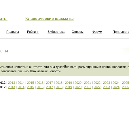
аты
Классические шахматы
Правила
Рейтинг
Библиотека
Опросы
Форум
Пригласит
сти
ить свою новость и считаете, что она достойна быть размещенной в наших новостях,
 озаглавьте письмо:
Шахматные новости
.
2012
|
2013
|
2014
|
2015
|
2016
|
2017
|
2018
|
2019
|
2020
|
2021
|
2022
|
2023
|
2024
|
2025
2012
|
2013
|
2014
|
2015
|
2016
|
2017
|
2018
|
2019
|
2020
|
2021
|
2022
|
2023
|
2024
|
2025