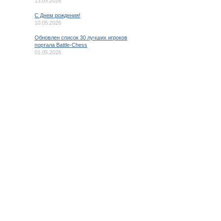
13.05.2026
C Днем рождения!
10.05.2026
Обновлен список 30 лучших игроков
портала Battle-Chess
01.05.2026