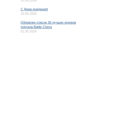
13.05.2026
C Днем рождения!
10.05.2026
Обновлен список 30 лучших игроков
портала Battle-Chess
01.05.2026