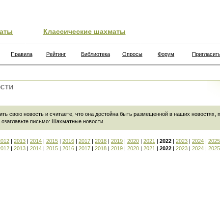
аты
Классические шахматы
Правила
Рейтинг
Библиотека
Опросы
Форум
Пригласит
сти
ить свою новость и считаете, что она достойна быть размещенной в наших новостях,
 озаглавьте письмо:
Шахматные новости
.
2012
|
2013
|
2014
|
2015
|
2016
|
2017
|
2018
|
2019
|
2020
|
2021
|
2022
|
2023
|
2024
|
2025
2012
|
2013
|
2014
|
2015
|
2016
|
2017
|
2018
|
2019
|
2020
|
2021
|
2022
|
2023
|
2024
|
2025