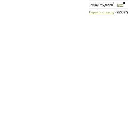
аккаунт удален
-
Kym
Перейти к поиску
(253097)