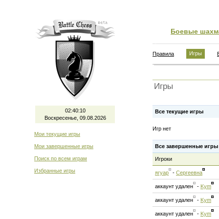
Боевые шахм
Игры
Правила
Игры
02:40:10
Все текущие игры
Воскресенье, 09.08.2026
Игр нет
Мои текущие игры
Мои завершенные игры
Все завершенные игры
Поиск по всем играм
Игроки
Избранные игры
ягуар
-
Сергеевна
аккаунт удален
-
Kym
аккаунт удален
-
Kym
аккаунт удален
-
Kym