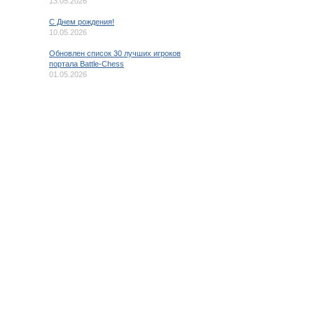
13.05.2026
C Днем рождения!
10.05.2026
Обновлен список 30 лучших игроков
портала Battle-Chess
01.05.2026