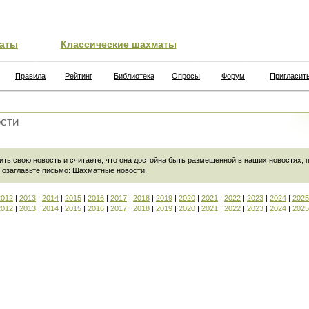
аты
Классические шахматы
Правила
Рейтинг
Библиотека
Опросы
Форум
Пригласит
сти
ить свою новость и считаете, что она достойна быть размещенной в наших новостях,
 озаглавьте письмо:
Шахматные новости
.
2012
|
2013
|
2014
|
2015
|
2016
|
2017
|
2018
|
2019
|
2020
|
2021
|
2022
|
2023
|
2024
|
2025
2012
|
2013
|
2014
|
2015
|
2016
|
2017
|
2018
|
2019
|
2020
|
2021
|
2022
|
2023
|
2024
|
2025