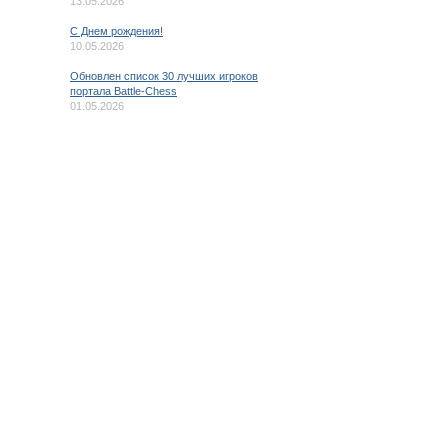
13.05.2026
C Днем рождения!
10.05.2026
Обновлен список 30 лучших игроков
портала Battle-Chess
01.05.2026