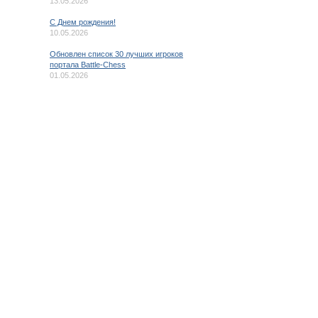
13.05.2026
C Днем рождения!
10.05.2026
Обновлен список 30 лучших игроков
портала Battle-Chess
01.05.2026