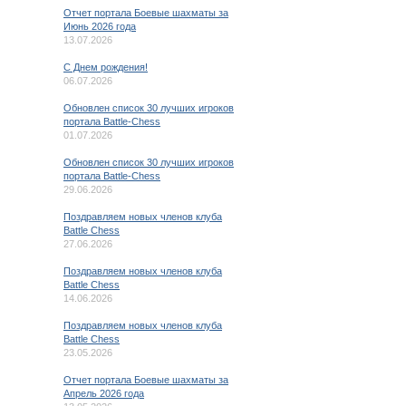
Отчет портала Боевые шахматы за
Июнь 2026 года
13.07.2026
C Днем рождения!
06.07.2026
Обновлен список 30 лучших игроков
портала Battle-Chess
01.07.2026
Обновлен список 30 лучших игроков
портала Battle-Chess
29.06.2026
Поздравляем новых членов клуба
Battle Chess
27.06.2026
Поздравляем новых членов клуба
Battle Chess
14.06.2026
Поздравляем новых членов клуба
Battle Chess
23.05.2026
Отчет портала Боевые шахматы за
Апрель 2026 года