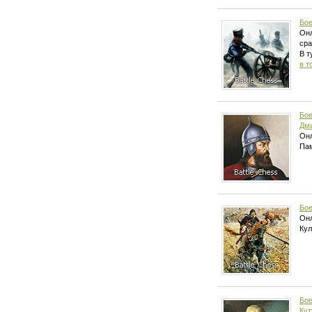
Бое
Онл
сра
В т
в т
Бое
Дми
Онл
Пам
Бое
Онл
Кул
Бо
Кут