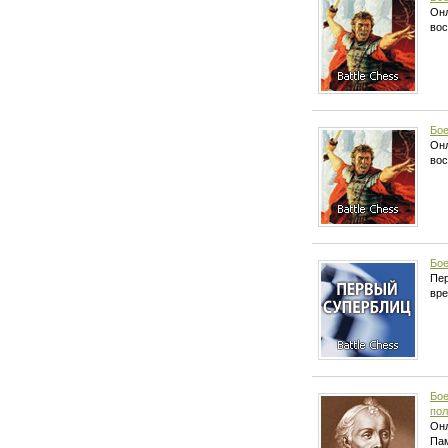
Онл
вос
Бое
Онл
вос
Бо
Пер
вре
Бое
пол
Онл
Пам