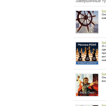
Завершенные т
Бое
Онл
ком
Бо
21 
одн
про
инт
ноя
Бое
Онл
вос
Бое