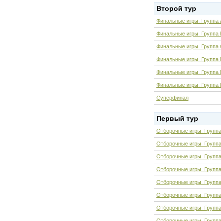
Второй тур
Финальные игры. Группа 
Финальные игры. Группа 
Финальные игры. Группа
Финальные игры. Группа
Финальные игры. Группа 
Финальные игры. Группа 
Суперфинал
Первый тур
Отборочные игры. Группа
Отборочные игры. Группа
Отборочные игры. Групп
Отборочные игры. Групп
Отборочные игры. Группа
Отборочные игры. Группа
Отборочные игры. Групп
Отборочные игры. Групп