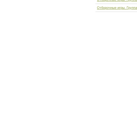
Отборочные игры. Группа