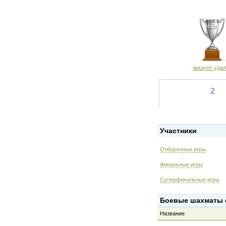
аккаунт уда
2
Участники
Отборочные игры
Финальные игры
Суперфинальные игры
Боевые шахматы 
Название