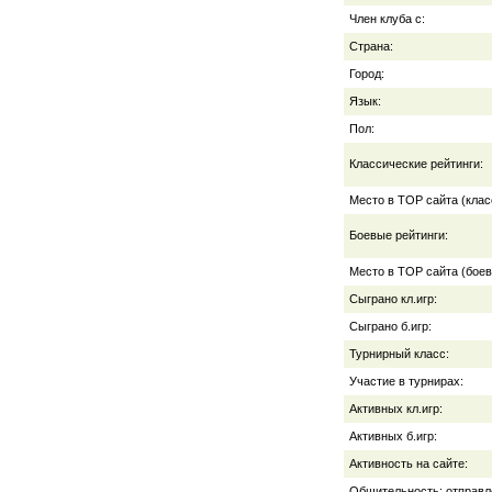
Член клуба с:
Страна:
Город:
Язык:
Пол:
Классические рейтинги:
Место в TOP сайта (клас
Боевые рейтинги:
Место в TOP сайта (боев
Сыграно кл.игр:
Сыграно б.игр:
Турнирный класс:
Участие в турнирах:
Активных кл.игр:
Активных б.игр:
Активность на сайте:
Общительность: отправл