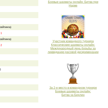
Боевые шахматы онлайн: Битва при
Нарве
рейтинга)
:
1
рейтинга)
Участник командного турнира
Классические шахматы онлайн:
:
2
Международный день борьбы за
ликвидацию расовой дискриминации
)
За 2-е место в командном турнире
Боевые шахматы онлайн:
Битва за Берлин