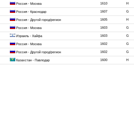
1610
H
Россия - Москва
1607
G
Россия - Краснодар
1605
H
Россия - Другой город/регион
1603
G
Россия - Москва
1603
G
Израиль - Хайфа
1602
G
Россия - Москва
1602
G
Россия - Другой город/регион
1600
H
Казахстан - Павлодар