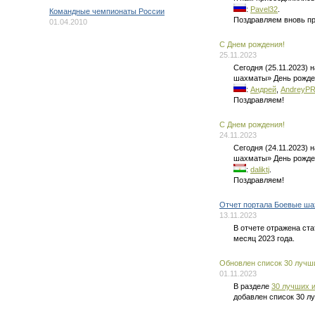
:
Pavel32
.
Командные чемпионаты России
Поздравляем вновь п
01.04.2010
C Днем рождения!
25.11.2023
Сегодня (25.11.2023)
шахматы» День рожде
:
Андрей
,
AndreyP
Поздравляем!
C Днем рождения!
24.11.2023
Сегодня (24.11.2023)
шахматы» День рожде
:
daliktj
.
Поздравляем!
Отчет портала Боевые ша
13.11.2023
В отчете отражена ста
месяц 2023 года.
Обновлен список 30 лучши
01.11.2023
В разделе
30 лучших и
добавлен список 30 л