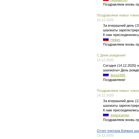
Поздравляем вновь п
Поздравляем новых членов
16.12.2020
За вчерашний день (1
шахматы зарегистриро
К нам присоединились
:
Helper
.
Поздравляем вновь п
C Днем рождения!
14.12.2020
Сегодня (14.12.2020)
шахматы» День рожде
:
Ilona1998
.
Поздравляем!
Поздравляем новых членов
14.12.2020
За вчерашний день (1
шахматы зарегистриро
К нам присоединились
:
ingastranger
.
Поздравляем вновь п
Отчет портала Боевые ша
13.12.2020