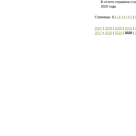
В отчете отражена ст
2020 года.
Страницы:
1
|
2
|
3
|
4
|
5
|
2007
|
2008
|
2009
|
2010
|
2017
|
2018
|
2019
|
2020
|