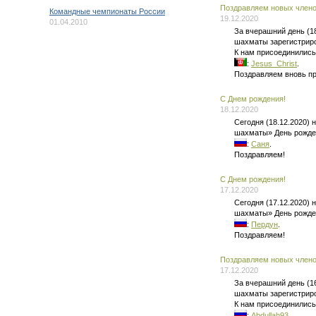
Поздравляем новых членов
Командные чемпионаты России
19.12.2020
01.04.2010
За вчерашний день (1
шахматы зарегистриро
К нам присоединились
:
Jesus_Christ
.
Поздравляем вновь п
C Днем рождения!
18.12.2020
Сегодня (18.12.2020)
шахматы» День рожде
:
Саня
.
Поздравляем!
C Днем рождения!
17.12.2020
Сегодня (17.12.2020)
шахматы» День рожде
:
Пердун
.
Поздравляем!
Поздравляем новых членов
17.12.2020
За вчерашний день (1
шахматы зарегистриро
К нам присоединились
:
Abdullah93
.