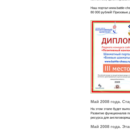
Наш портал www.battle-ch
80 000 рублей! Призовые
Май 2008 года. Ст
На этом этапе будет вып
Развитие функционалов п
ресурса для англоговорящ
Май 2008 года. Эта