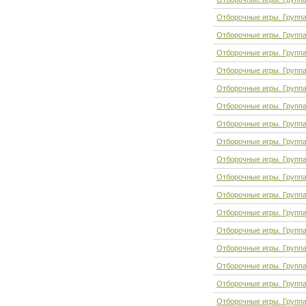
Отборочные игры. Групп
Отборочные игры. Группа
Отборочные игры. Группа
Отборочные игры. Группа
Отборочные игры. Группа
Отборочные игры. Групп
Отборочные игры. Групп
Отборочные игры. Групп
Отборочные игры. Группа
Отборочные игры. Групп
Отборочные игры. Групп
Отборочные игры. Группа
Отборочные игры. Группа
Отборочные игры. Групп
Отборочные игры. Группа
Отборочные игры. Групп
Отборочные игры. Группа