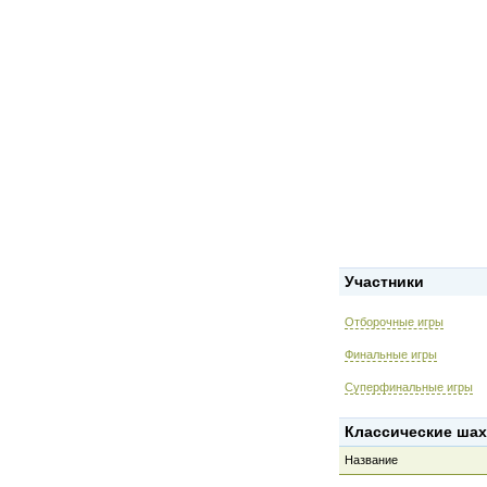
Участники
Отборочные игры
Финальные игры
Суперфинальные игры
Классические шах
Название