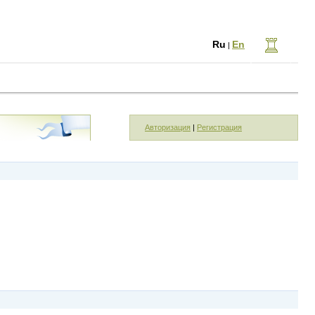
Ru
En
|
Авторизация
|
Регистрация