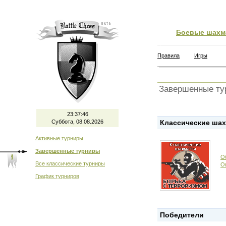
Боевые шахм
Правила
Игры
Завершенные ту
23:37:47
Суббота, 08.08.2026
Классические шах
Активные турниры
Завершенные турниры
О
Все классические турниры
О
График турниров
Победители