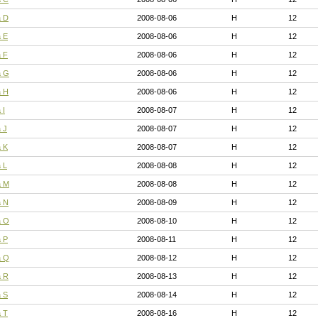
а D
2008-08-06
H
12
 E
2008-08-06
H
12
 F
2008-08-06
H
12
а G
2008-08-06
H
12
а H
2008-08-06
H
12
 I
2008-08-07
H
12
 J
2008-08-07
H
12
 K
2008-08-07
H
12
 L
2008-08-08
H
12
а M
2008-08-08
H
12
а N
2008-08-09
H
12
а O
2008-08-10
H
12
 P
2008-08-11
H
12
а Q
2008-08-12
H
12
а R
2008-08-13
H
12
 S
2008-08-14
H
12
 T
2008-08-16
H
12