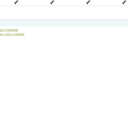
ия турниров
зы этого турнира