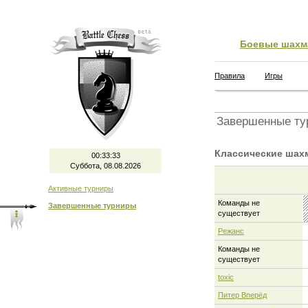
Боевые шахм
Правила
Игры
Завершенные ту
Классические шах
00:33:34
Суббота, 08.08.2026
Активные турниры
Команды не
Завершенные турниры
существует
Режанс
Команды не
существует
toxic
Питер Вперёд