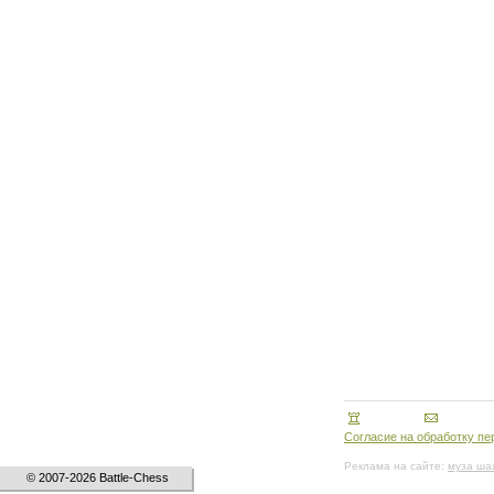
Согласие на обработку п
Реклама на сайте:
муза ша
© 2007-2026 Battle-Chess