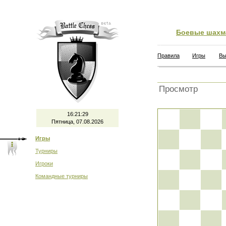
Боевые шахм
Правила
Игры
Вы
Просмотр
16:21:30
Пятница, 07.08.2026
Игры
Турниры
Игроки
Командные турниры