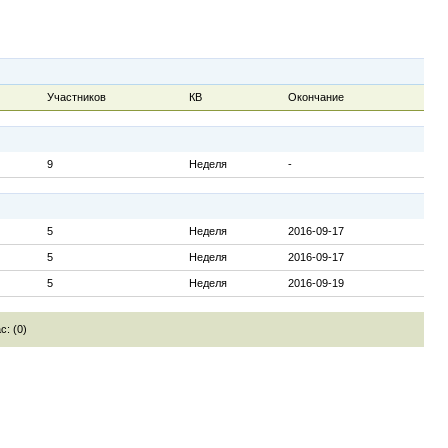
Участников
КВ
Окончание
9
Неделя
-
5
Неделя
2016-09-17
5
Неделя
2016-09-17
5
Неделя
2016-09-19
с: (0)