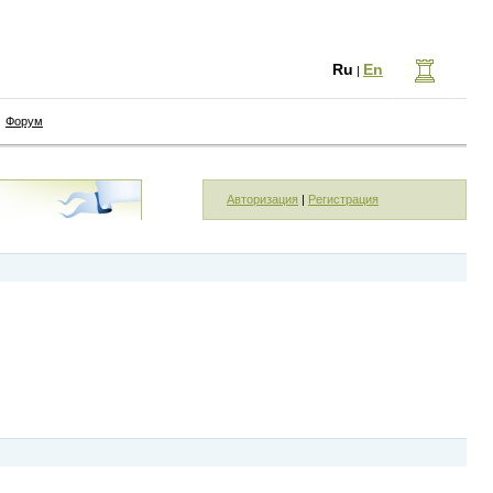
Ru
En
|
Форум
Авторизация
|
Регистрация