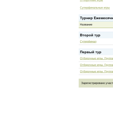
Отборочные игры
Суперфинальные игры
Турнир Ежемесячн
Название
Второй тур
Суперфинал
Первый тур
Отборочные игры. Группа
Отборочные игры. Группа
Отборочные игры. Групп
Зарегистрировано участни