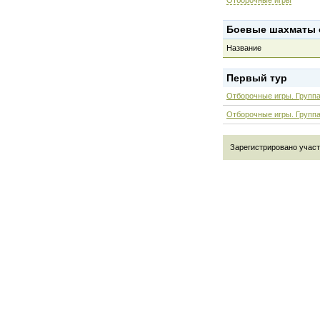
Отборочные игры
Боевые шахматы о
Название
Первый тур
Отборочные игры. Группа
Отборочные игры. Группа
Зарегистрировано участни