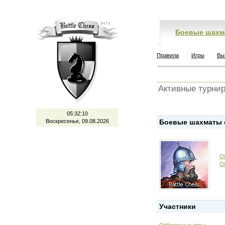
Боевые шахм
Правила
Игры
Вы
Активные турни
05:32:11
Воскресенье, 09.08.2026
Боевые шахматы о
О
О
Участники