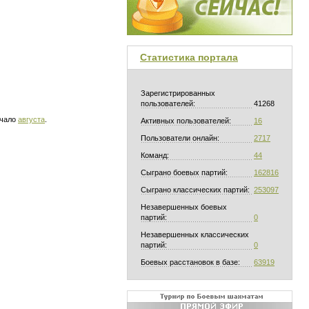
Статистика портала
Зарегистрированных
пользователей:
41268
ачало
августа
.
Активных пользователей:
16
Пользователи онлайн:
2717
Команд:
44
Сыграно боевых партий:
162816
Сыграно классических партий:
253097
Незавершенных боевых
партий:
0
Незавершенных классических
партий:
0
Боевых расстановок в базе:
63919