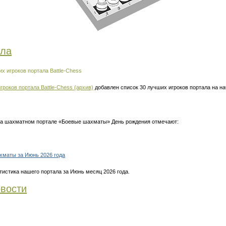
ала
х игроков портала Battle-Chess
гроков портала Battle-Chess (архив)
добавлен список 30 лучших игроков портала на н
 на шахматном портале «Боевые шахматы» День рождения отмечают:
хматы за Июнь 2026 года
тистика нашего портала за Июнь месяц 2026 года.
вости