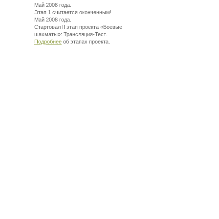
Май 2008 года.
Этап 1 считается оконченным!
Май 2008 года.
Стартовал II этап проекта «Боевые
шахматы»:
Трансляция-Тест.
Подробнее
об этапах проекта.