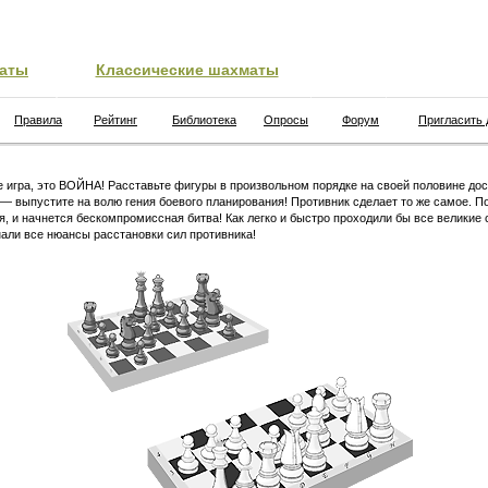
аты
Классические шахматы
Правила
Рейтинг
Библиотека
Опросы
Форум
Пригласить 
 игра, это ВОЙНА! Расставьте фигуры в произвольном порядке на своей половине дос
 — выпустите на волю гения боевого планирования! Противник сделает то же самое. П
я, и начнется бескомпромиссная битва! Как легко и быстро проходили бы все великие 
али все нюансы расстановки сил противника!