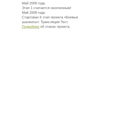
Май 2008 года.
Этап 1 считается оконченным!
Май 2008 года.
Стартовал II этап проекта «Боевые
шахматы»:
Трансляция-Тест.
Подробнее
об этапах проекта.