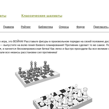
аты
Классические шахматы
Правила
Рейтинг
Библиотека
Опросы
Форум
Пригласить 
 игра, это ВОЙНА! Расставьте фигуры в произвольном порядке на своей половине дос
 — выпустите на волю гения боевого планирования! Противник сделает то же самое. П
я, и начнется бескомпромиссная битва! Как легко и быстро проходили бы все великие 
али все нюансы расстановки сил противника!