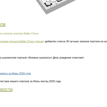
ала
х игроков портала Battle-Chess
гроков портала Battle-Chess (архив)
добавлен список 30 лучших игроков портала на н
 на шахматном портале «Боевые шахматы» День рождения отмечают:
хматы за Июнь 2026 года
тистика нашего портала за Июнь месяц 2026 года.
вости