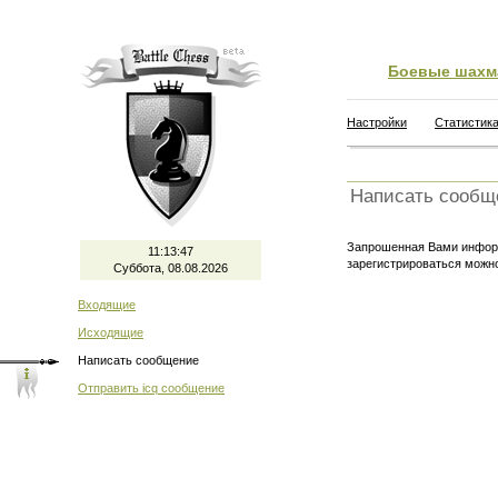
Боевые шахм
Настройки
Статистик
Написать сообщ
Запрошенная Вами информ
11:13:48
зарегистрироваться мож
Суббота, 08.08.2026
Входящие
Исходящие
Написать сообщение
Отправить icq сообщение