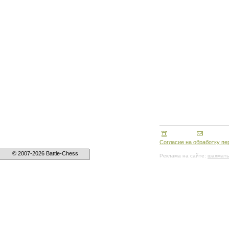
Согласие на обработку п
© 2007-2026 Battle-Chess
Реклама на сайте:
шахматы