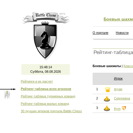
Боевые шахм
О портале
Новости
Рейтинг-таблица
Боевые шахматы
|
Класс
15:48:14
Суббота, 08.08.2026
Игрок
Рейтинги и их расчет
Рейтинг-таблица всех игроков
1
ягуар
Рейтинг-таблица турнирных команд
2
Сергеевна
Рейтинг-таблица малых команд
3
Kym
30 лучших игроков портала Battle-Chess