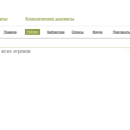
аты
Классические шахматы
Рейтинг
Правила
Библиотека
Опросы
Форум
Пригласить
 всех игроков