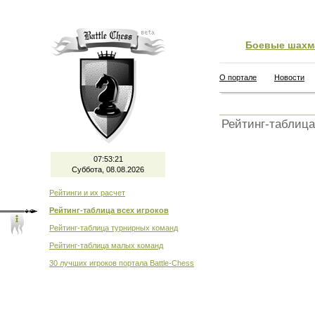
Боевые шахм
О портале
Новости
Рейтинг-таблица
07:53:21
Суббота, 08.08.2026
Рейтинги и их расчет
Рейтинг-таблица всех игроков
Рейтинг-таблица турнирных команд
Рейтинг-таблица малых команд
30 лучших игроков портала Battle-Chess