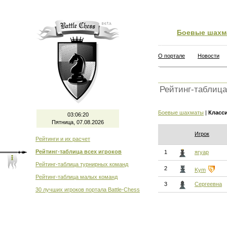
Боевые шахм
О портале
Новости
Рейтинг-таблица
Боевые шахматы
|
Класс
03:06:21
Пятница, 07.08.2026
Игрок
Рейтинги и их расчет
Рейтинг-таблица всех игроков
1
ягуар
Рейтинг-таблица турнирных команд
2
Kym
Рейтинг-таблица малых команд
3
Сергеевна
30 лучших игроков портала Battle-Chess