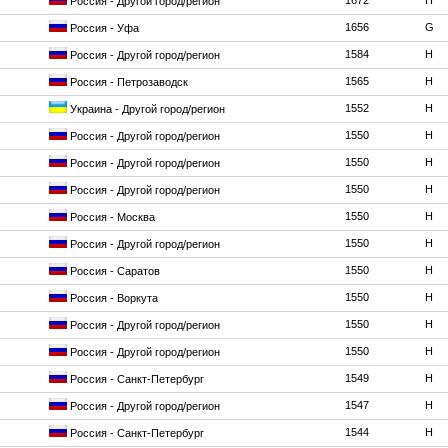
1672
H
Россия - Другой город/регион
1656
G
Россия - Уфа
1584
H
Россия - Другой город/регион
1565
H
Россия - Петрозаводск
1552
H
Украина - Другой город/регион
1550
H
Россия - Другой город/регион
1550
H
Россия - Другой город/регион
1550
H
Россия - Другой город/регион
1550
H
Россия - Москва
1550
H
Россия - Другой город/регион
1550
H
Россия - Саратов
1550
H
Россия - Воркута
1550
H
Россия - Другой город/регион
1550
H
Россия - Другой город/регион
1549
H
Россия - Санкт-Петербург
1547
H
Россия - Другой город/регион
1544
H
Россия - Санкт-Петербург