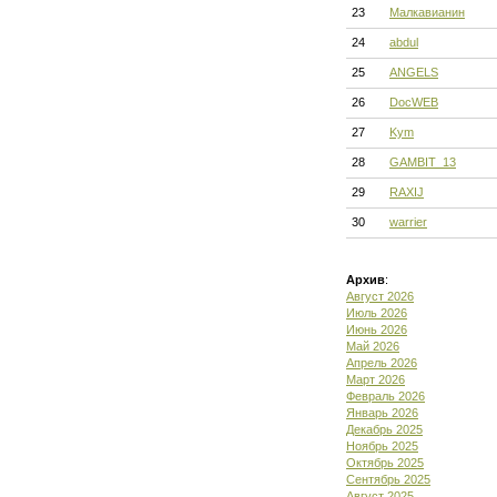
23
Малкавианин
24
abdul
25
ANGELS
26
DocWEB
27
Kym
28
GAMBIT_13
29
RAXIJ
30
warrier
Архив
:
Август 2026
Июль 2026
Июнь 2026
Май 2026
Апрель 2026
Март 2026
Февраль 2026
Январь 2026
Декабрь 2025
Ноябрь 2025
Октябрь 2025
Сентябрь 2025
Август 2025