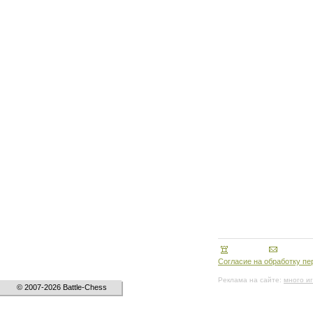
Согласие на обработку п
Реклама на сайте:
много и
© 2007-2026 Battle-Chess