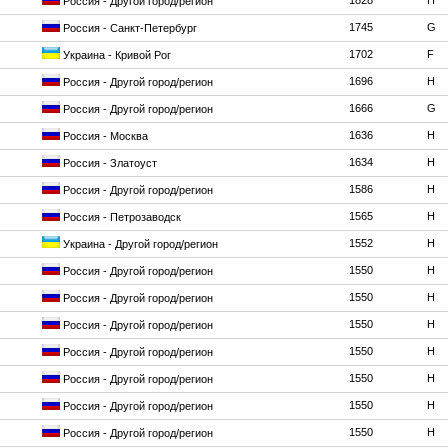
1828
H
Россия - Другой город/регион
1745
G
Россия - Санкт-Петербург
1702
F
Украина - Кривой Рог
1696
H
Россия - Другой город/регион
1666
G
Россия - Другой город/регион
1636
H
Россия - Москва
1634
H
Россия - Златоуст
1586
H
Россия - Другой город/регион
1565
H
Россия - Петрозаводск
1552
H
Украина - Другой город/регион
1550
H
Россия - Другой город/регион
1550
H
Россия - Другой город/регион
1550
H
Россия - Другой город/регион
1550
H
Россия - Другой город/регион
1550
H
Россия - Другой город/регион
1550
H
Россия - Другой город/регион
1550
H
Россия - Другой город/регион