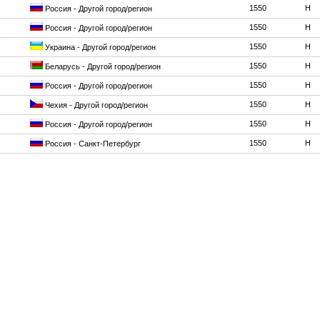
1550
H
Россия - Другой город/регион
1550
H
Россия - Другой город/регион
1550
H
Украина - Другой город/регион
1550
H
Беларусь - Другой город/регион
1550
H
Россия - Другой город/регион
1550
H
Чехия - Другой город/регион
1550
H
Россия - Другой город/регион
1550
H
Россия - Санкт-Петербург