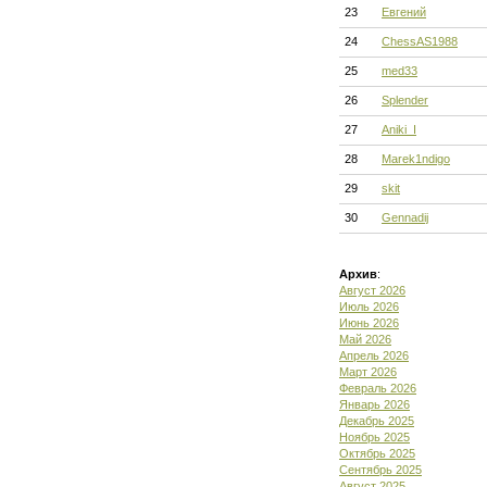
23
Евгений
24
ChessAS1988
25
med33
26
Splender
27
Aniki_I
28
Marek1ndigo
29
skit
30
Gennadij
Архив
:
Август 2026
Июль 2026
Июнь 2026
Май 2026
Апрель 2026
Март 2026
Февраль 2026
Январь 2026
Декабрь 2025
Ноябрь 2025
Октябрь 2025
Сентябрь 2025
Август 2025