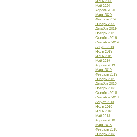
Июнь 2020
Май 2020
Апрель 2020
Март 2020
Февраль 2020
Январь 2020
Декабрь 2019
Ноябрь 2019
Октябрь 2019
Сентябрь 2019
Август 2019
Июль 2019
Июнь 2019
Май 2019
Апрель 2019
Март 2019
Февраль 2019
Январь 2019
Декабрь 2018
Ноябрь 2018
Октябрь 2018
Сентябрь 2018
Август 2018
Июль 2018
Июнь 2018
Май 2018
Апрель 2018
Март 2018
Февраль 2018
Январь 2018