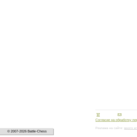
Согласие на обработку п
Реклама на сайте:
много и
© 2007-2026 Battle-Chess