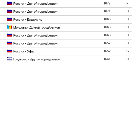
1677
F
Россия - Другой город/регион
1671
H
Россия - Другой город/регион
1666
H
Россия - Владимир
1666
H
Молдова - Другой город/регион
1663
H
Россия - Другой город/регион
1657
H
Россия - Другой город/регион
1652
G
Россия - Уфа
1641
H
Гондурас - Другой город/регион