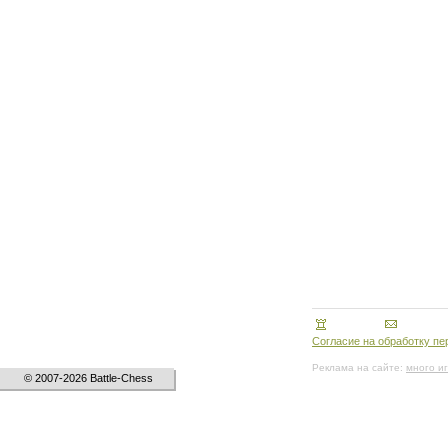
Согласие на обработку п
Реклама на сайте:
много и
© 2007-2026 Battle-Chess