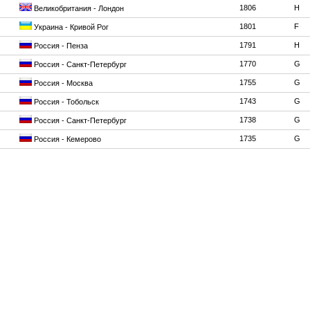
1806
H
Великобритания - Лондон
1801
F
Украина - Кривой Рог
1791
H
Россия - Пенза
1770
G
Россия - Санкт-Петербург
1755
G
Россия - Москва
1743
G
Россия - Тобольск
1738
G
Россия - Санкт-Петербург
1735
G
Россия - Кемерово