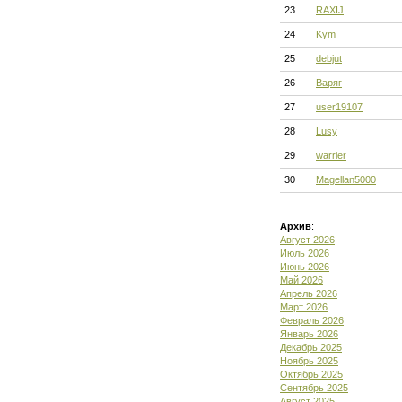
23
RAXIJ
24
Kym
25
debjut
26
Варяг
27
user19107
28
Lusy
29
warrier
30
Magellan5000
Архив
:
Август 2026
Июль 2026
Июнь 2026
Май 2026
Апрель 2026
Март 2026
Февраль 2026
Январь 2026
Декабрь 2025
Ноябрь 2025
Октябрь 2025
Сентябрь 2025
Август 2025