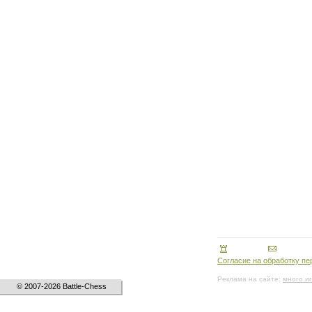
Согласие на обработку п
Реклама на сайте:
много и
© 2007-2026 Battle-Chess