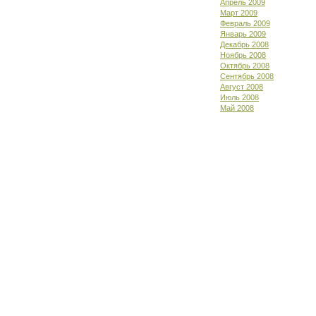
Апрель 2009
Март 2009
Февраль 2009
Январь 2009
Декабрь 2008
Ноябрь 2008
Октябрь 2008
Сентябрь 2008
Август 2008
Июль 2008
Май 2008