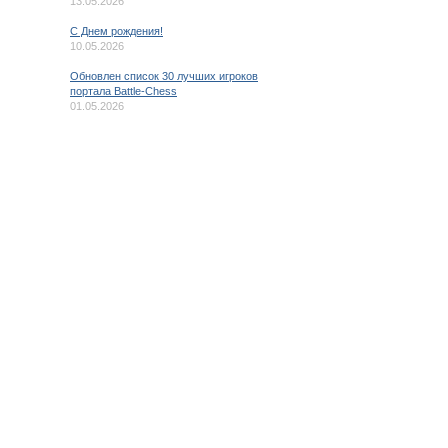
13.05.2026
C Днем рождения!
10.05.2026
Обновлен список 30 лучших игроков
портала Battle-Chess
01.05.2026