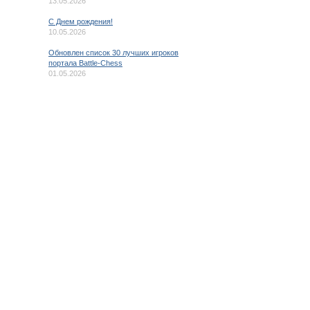
13.05.2026
C Днем рождения!
10.05.2026
Обновлен список 30 лучших игроков
портала Battle-Chess
01.05.2026