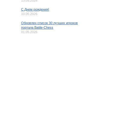
13.05.2026
C Днем рождения!
10.05.2026
Обновлен список 30 лучших игроков
портала Battle-Chess
01.05.2026