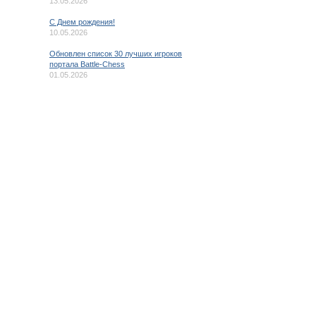
13.05.2026
C Днем рождения!
10.05.2026
Обновлен список 30 лучших игроков
портала Battle-Chess
01.05.2026