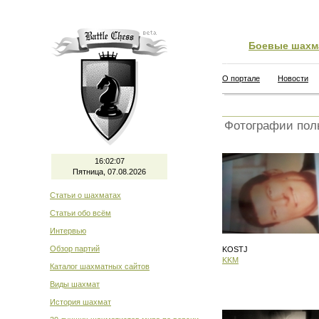
Боевые шахм
О портале
Новости
Фотографии пол
16:02:07
Пятница, 07.08.2026
Статьи о шахматах
Статьи обо всём
Интервью
Обзор партий
KOSTJ
KKM
Каталог шахматных сайтов
Виды шахмат
История шахмат