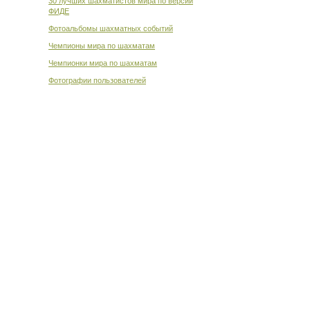
30 лучших шахматистов мира по версии
ФИДЕ
Фотоальбомы шахматных событий
Чемпионы мира по шахматам
Чемпионки мира по шахматам
Фотографии пользователей