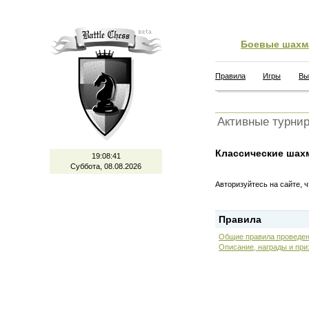
Боевые шахм
Правила
Игры
Вы
Активные турни
Классические шах
19:08:42
Суббота, 08.08.2026
Авторизуйтесь на сайте, 
Правила
Общие правила проведен
Описание, награды и при