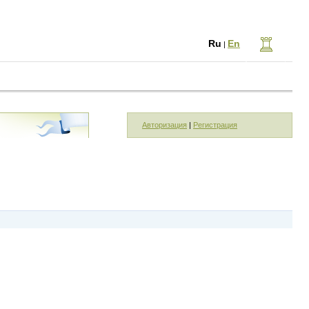
Ru
En
|
Авторизация
|
Регистрация