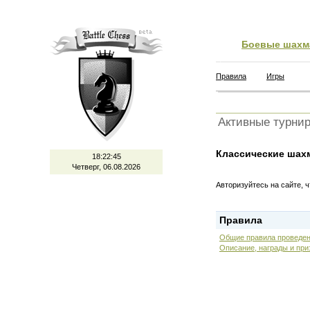
Боевые шахм
Правила
Игры
Активные турни
Классические шахм
18:22:45
Четверг, 06.08.2026
Авторизуйтесь на сайте, 
Правила
Общие правила проведен
Описание, награды и при